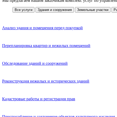
Мы предлагаем нашим заказчикам комплекс услуг по управле
Все услуги
Здания и сооружения
Земельные участки
Р
Анализ здания и помещения перед покупкой
Перепланировка квартир и нежилых помещений
Обследование зданий и сооружений
Реконструкция нежилых и исторических зданий
Кадастровые работы и регистрация прав
Приспособление и сохранение объектов культурного наследия