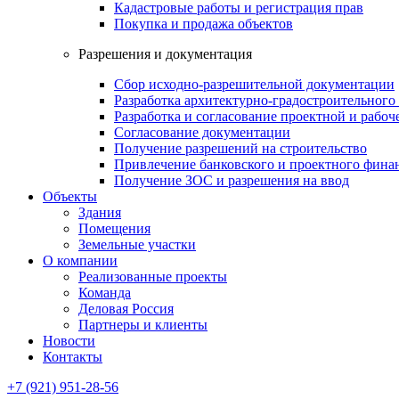
Кадастровые работы и регистрация прав
Покупка и продажа объектов
Разрешения и документация
Сбор исходно-разрешительной документации
Разработка архитектурно-градостроительного
Разработка и согласование проектной и рабо
Согласование документации
Получение разрешений на строительство
Привлечение банковского и проектного фина
Получение ЗОС и разрешения на ввод
Объекты
Здания
Помещения
Земельные участки
О компании
Реализованные проекты
Команда
Деловая Россия
Партнеры и клиенты
Новости
Контакты
+7 (921) 951-28-56