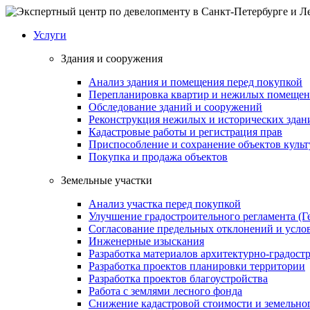
Услуги
Здания и сооружения
Анализ здания и помещения перед покупкой
Перепланировка квартир и нежилых помеще
Обследование зданий и сооружений
Реконструкция нежилых и исторических здан
Кадастровые работы и регистрация прав
Приспособление и сохранение объектов культ
Покупка и продажа объектов
Земельные участки
Анализ участка перед покупкой
Улучшение градостроительного регламента (Г
Согласование предельных отклонений и усло
Инженерные изыскания
Разработка материалов архитектурно-градост
Разработка проектов планировки территории
Разработка проектов благоустройства
Работа с землями лесного фонда
Снижение кадастровой стоимости и земельно