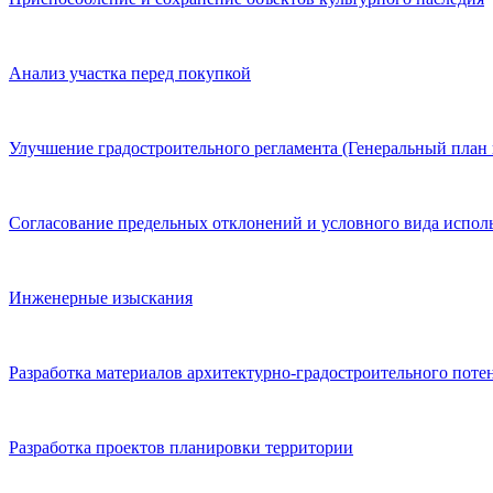
Анализ участка перед покупкой
Улучшение градостроительного регламента (Генеральный план 
Согласование предельных отклонений и условного вида испол
Инженерные изыскания
Разработка материалов архитектурно-градостроительного поте
Разработка проектов планировки территории