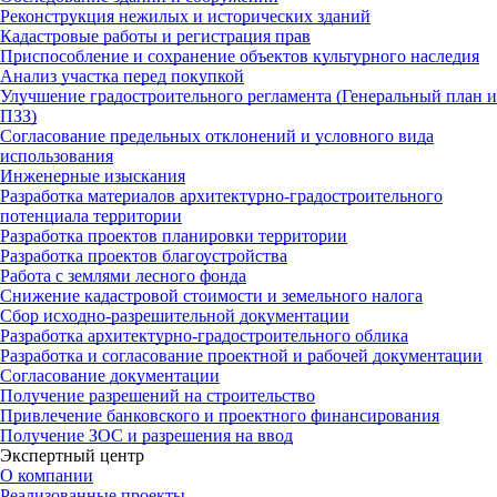
Реконструкция нежилых и исторических зданий
Кадастровые работы и регистрация прав
Приспособление и сохранение объектов культурного наследия
Анализ участка перед покупкой
Улучшение градостроительного регламента (Генеральный план и
ПЗЗ)
Согласование предельных отклонений и условного вида
использования
Инженерные изыскания
Разработка материалов архитектурно-градостроительного
потенциала территории
Разработка проектов планировки территории
Разработка проектов благоустройства
Работа с землями лесного фонда
Снижение кадастровой стоимости и земельного налога
Сбор исходно-разрешительной документации
Разработка архитектурно-градостроительного облика
Разработка и согласование проектной и рабочей документации
Согласование документации
Получение разрешений на строительство
Привлечение банковского и проектного финансирования
Получение ЗОС и разрешения на ввод
Экспертный центр
О компании
Реализованные проекты