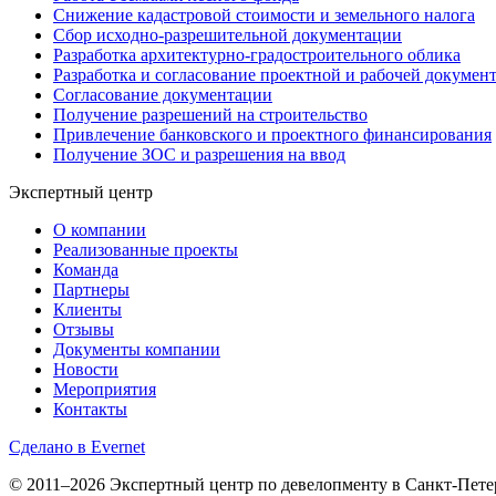
Снижение кадастровой стоимости и земельного налога
Сбор исходно-разрешительной документации
Разработка архитектурно-градостроительного облика
Разработка и согласование проектной и рабочей докумен
Согласование документации
Получение разрешений на строительство
Привлечение банковского и проектного финансирования
Получение ЗОС и разрешения на ввод
Экспертный центр
О компании
Реализованные проекты
Команда
Партнеры
Клиенты
Отзывы
Документы компании
Новости
Мероприятия
Контакты
Сделано в Evernet
© 2011–2026 Экспертный центр по девелопменту в Санкт-Пете