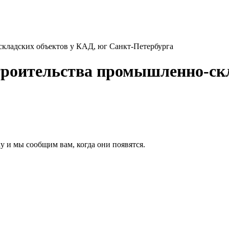
складских объектов у КАД, юг Санкт-Петербурга
троительства промышленно-скл
у и мы сообщим вам, когда они появятся.