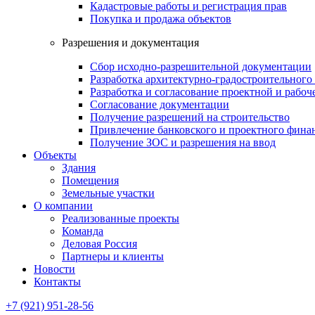
Кадастровые работы и регистрация прав
Покупка и продажа объектов
Разрешения и документация
Сбор исходно-разрешительной документации
Разработка архитектурно-градостроительного
Разработка и согласование проектной и рабо
Согласование документации
Получение разрешений на строительство
Привлечение банковского и проектного фина
Получение ЗОС и разрешения на ввод
Объекты
Здания
Помещения
Земельные участки
О компании
Реализованные проекты
Команда
Деловая Россия
Партнеры и клиенты
Новости
Контакты
+7 (921) 951-28-56