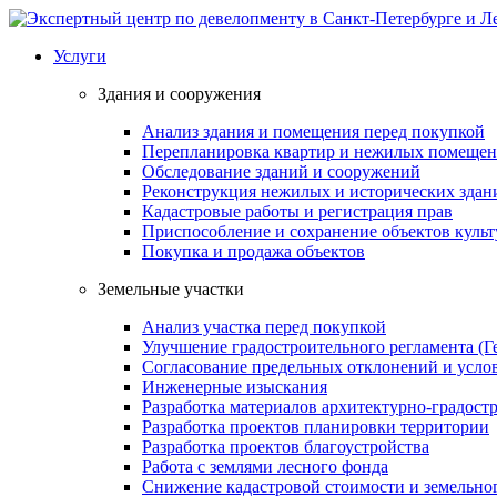
Услуги
Здания и сооружения
Анализ здания и помещения перед покупкой
Перепланировка квартир и нежилых помеще
Обследование зданий и сооружений
Реконструкция нежилых и исторических здан
Кадастровые работы и регистрация прав
Приспособление и сохранение объектов культ
Покупка и продажа объектов
Земельные участки
Анализ участка перед покупкой
Улучшение градостроительного регламента (Г
Согласование предельных отклонений и усло
Инженерные изыскания
Разработка материалов архитектурно-градост
Разработка проектов планировки территории
Разработка проектов благоустройства
Работа с землями лесного фонда
Снижение кадастровой стоимости и земельно