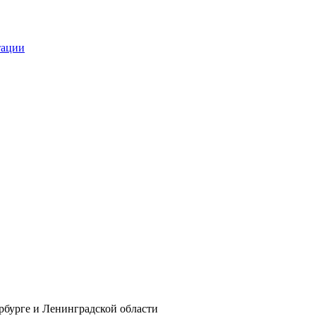
тации
рбурге и Ленинградской области